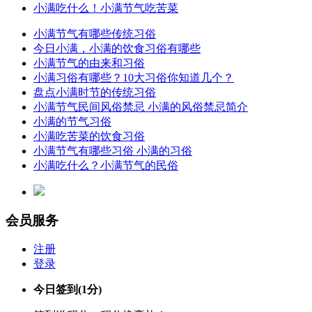
小满吃什么！小满节气吃苦菜
小满节气有哪些传统习俗
今日小满，小满的饮食习俗有哪些
小满节气的由来和习俗
小满习俗有哪些？10大习俗你知道几个？
盘点小满时节的传统习俗
小满节气民间风俗禁忌 小满的风俗禁忌简介
小满的节气习俗
小满吃苦菜的饮食习俗
小满节气有哪些习俗 小满的习俗
小满吃什么？小满节气的民俗
会员服务
注册
登录
今日签到
(1分)