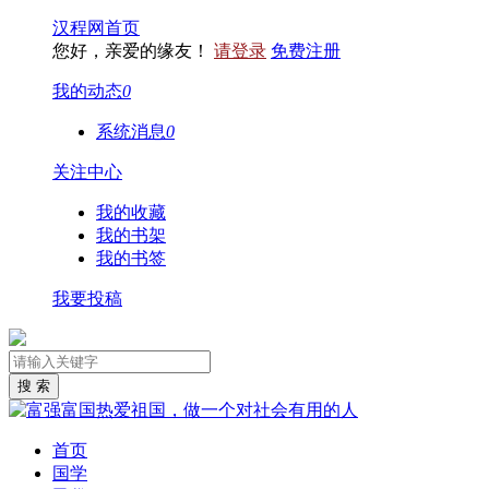
汉程网首页
您好，亲爱的缘友！
请登录
免费注册
我的动态
0
系统消息
0
关注中心
我的收藏
我的书架
我的书签
我要投稿
首页
国学