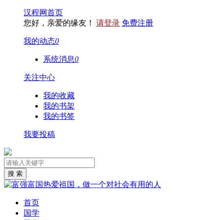
汉程网首页
您好，亲爱的缘友！
请登录
免费注册
我的动态
0
系统消息
0
关注中心
我的收藏
我的书架
我的书签
我要投稿
首页
国学