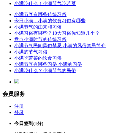
小满吃什么！小满节气吃苦菜
小满节气有哪些传统习俗
今日小满，小满的饮食习俗有哪些
小满节气的由来和习俗
小满习俗有哪些？10大习俗你知道几个？
盘点小满时节的传统习俗
小满节气民间风俗禁忌 小满的风俗禁忌简介
小满的节气习俗
小满吃苦菜的饮食习俗
小满节气有哪些习俗 小满的习俗
小满吃什么？小满节气的民俗
会员服务
注册
登录
今日签到
(1分)